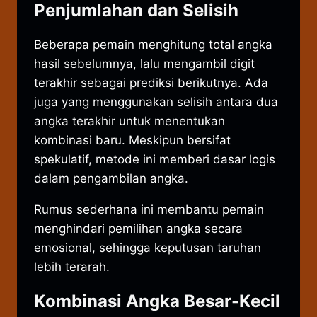
Penjumlahan dan Selisih
Beberapa pemain menghitung total angka
hasil sebelumnya, lalu mengambil digit
terakhir sebagai prediksi berikutnya. Ada
juga yang menggunakan selisih antara dua
angka terakhir untuk menentukan
kombinasi baru. Meskipun bersifat
spekulatif, metode ini memberi dasar logis
dalam pengambilan angka.
Rumus sederhana ini membantu pemain
menghindari pemilihan angka secara
emosional, sehingga keputusan taruhan
lebih terarah.
Kombinasi Angka Besar-Kecil