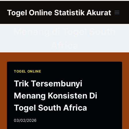
Skip
Togel Online Statistik Akurat
to
content
Menang di Togel South
Africa
TOGEL ONLINE
Trik Tersembunyi
Menang Konsisten Di
Togel South Africa
03/02/2026