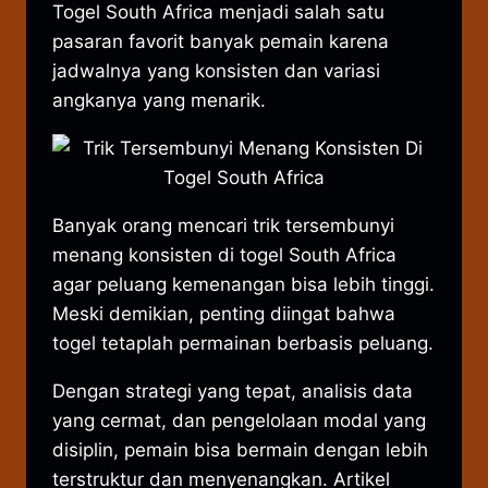
Togel South Africa menjadi salah satu
pasaran favorit banyak pemain karena
jadwalnya yang konsisten dan variasi
angkanya yang menarik.
Banyak orang mencari trik tersembunyi
menang konsisten di togel South Africa
agar peluang kemenangan bisa lebih tinggi.
Meski demikian, penting diingat bahwa
togel tetaplah permainan berbasis peluang.
Dengan strategi yang tepat, analisis data
yang cermat, dan pengelolaan modal yang
disiplin, pemain bisa bermain dengan lebih
terstruktur dan menyenangkan. Artikel