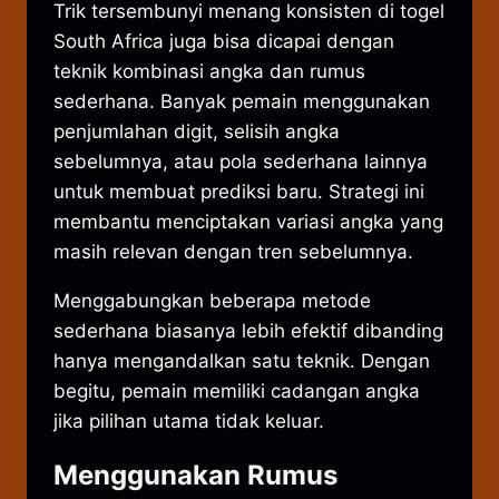
Trik tersembunyi menang konsisten di togel
South Africa juga bisa dicapai dengan
teknik kombinasi angka dan rumus
sederhana. Banyak pemain menggunakan
penjumlahan digit, selisih angka
sebelumnya, atau pola sederhana lainnya
untuk membuat prediksi baru. Strategi ini
membantu menciptakan variasi angka yang
masih relevan dengan tren sebelumnya.
Menggabungkan beberapa metode
sederhana biasanya lebih efektif dibanding
hanya mengandalkan satu teknik. Dengan
begitu, pemain memiliki cadangan angka
jika pilihan utama tidak keluar.
Menggunakan Rumus