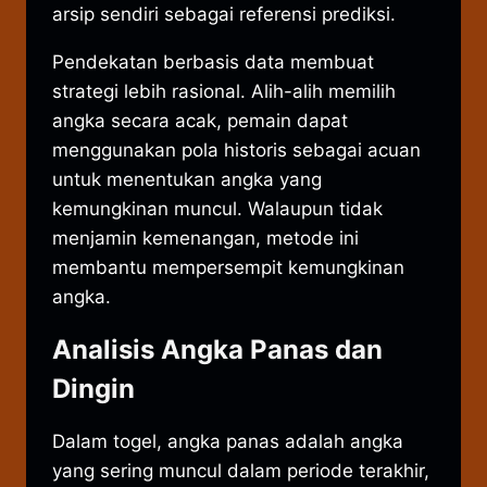
arsip sendiri sebagai referensi prediksi.
Pendekatan berbasis data membuat
strategi lebih rasional. Alih-alih memilih
angka secara acak, pemain dapat
menggunakan pola historis sebagai acuan
untuk menentukan angka yang
kemungkinan muncul. Walaupun tidak
menjamin kemenangan, metode ini
membantu mempersempit kemungkinan
angka.
Analisis Angka Panas dan
Dingin
Dalam togel, angka panas adalah angka
yang sering muncul dalam periode terakhir,