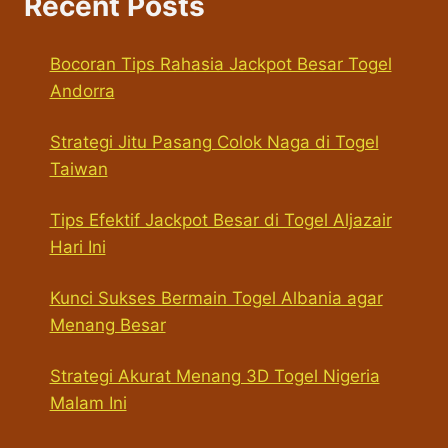
Recent Posts
Bocoran Tips Rahasia Jackpot Besar Togel
Andorra
Strategi Jitu Pasang Colok Naga di Togel
Taiwan
Tips Efektif Jackpot Besar di Togel Aljazair
Hari Ini
Kunci Sukses Bermain Togel Albania agar
Menang Besar
Strategi Akurat Menang 3D Togel Nigeria
Malam Ini