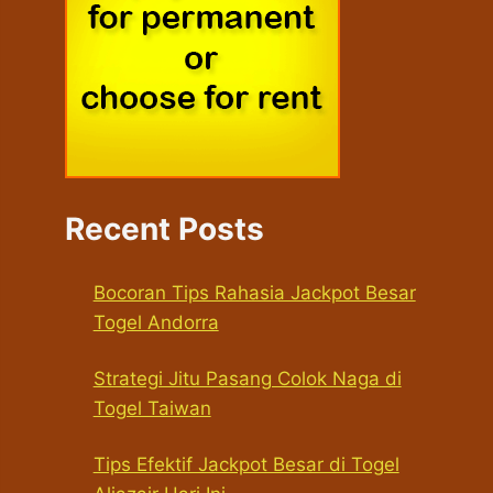
Recent Posts
Bocoran Tips Rahasia Jackpot Besar
Togel Andorra
Strategi Jitu Pasang Colok Naga di
Togel Taiwan
Tips Efektif Jackpot Besar di Togel