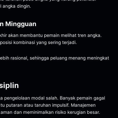
 angka dingin.
an Mingguan
khir akan membantu pemain melihat tren angka.
osisi kombinasi yang sering terjadi.
g lebih rasional, sehingga peluang menang meningkat
iplin
jika pengelolaan modal salah. Banyak pemain gagal
u putaran atau taruhan impulsif. Manajemen
 aman dan meminimalkan risiko kerugian besar.