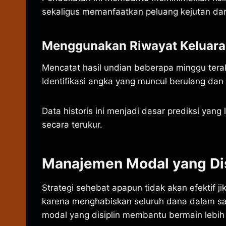
sekaligus memanfaatkan peluang kejutan dari
Menggunakan Riwayat Keluar
Mencatat hasil undian beberapa minggu tera
Identifikasi angka yang muncul berulang dan p
Data historis ini menjadi dasar prediksi yan
secara terukur.
Manajemen Modal yang Dis
Strategi sehebat apapun tidak akan efektif 
karena menghabiskan seluruh dana dalam sat
modal yang disiplin membantu bermain lebih