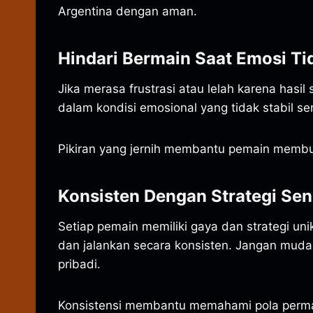
Argentina dengan aman.
Hindari Bermain Saat Emosi Tid
Jika merasa frustrasi atau lelah karena hasil
dalam kondisi emosional yang tidak stabil s
Pikiran yang jernih membantu pemain membuat 
Konsisten Dengan Strategi Sen
Setiap pemain memiliki gaya dan strategi u
dan jalankan secara konsisten. Jangan mudah 
pribadi.
Konsistensi membantu memahami pola permain