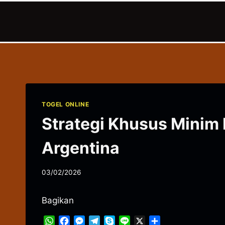
Skip
to
content
TOGEL ONLINE
Strategi Khusus Minim 
Argentina
03/02/2026
Bagikan
W
F
M
T
S
L
X
S