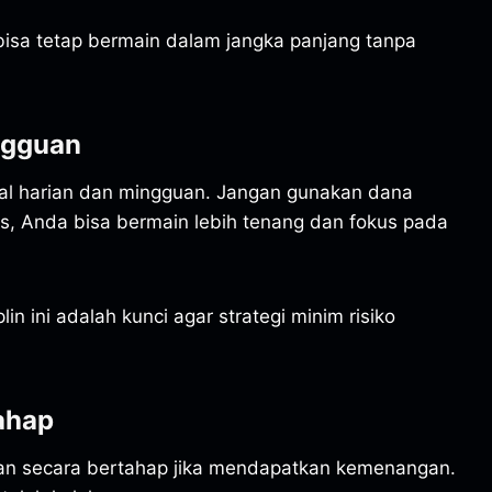
bisa tetap bermain dalam jangka panjang tanpa
ngguan
al harian dan mingguan. Jangan gunakan dana
as, Anda bisa bermain lebih tenang dan fokus pada
lin ini adalah kunci agar strategi minim risiko
ahap
tkan secara bertahap jika mendapatkan kemenangan.