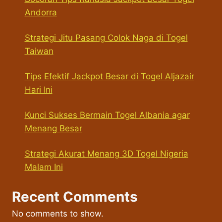
Andorra
Strategi Jitu Pasang Colok Naga di Togel
Taiwan
Tips Efektif Jackpot Besar di Togel Aljazair
Hari Ini
Kunci Sukses Bermain Togel Albania agar
Menang Besar
Strategi Akurat Menang 3D Togel Nigeria
Malam Ini
Recent Comments
No comments to show.