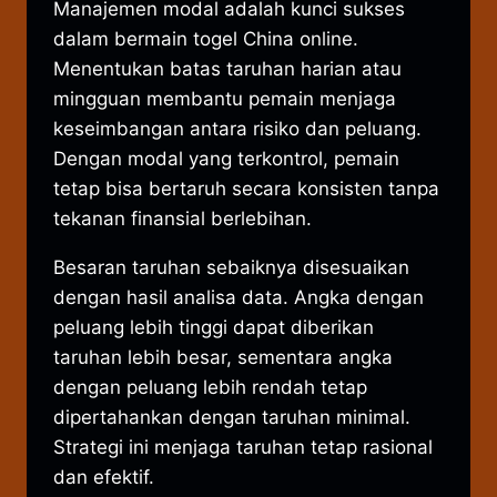
Manajemen modal adalah kunci sukses
dalam bermain togel China online.
Menentukan batas taruhan harian atau
mingguan membantu pemain menjaga
keseimbangan antara risiko dan peluang.
Dengan modal yang terkontrol, pemain
tetap bisa bertaruh secara konsisten tanpa
tekanan finansial berlebihan.
Besaran taruhan sebaiknya disesuaikan
dengan hasil analisa data. Angka dengan
peluang lebih tinggi dapat diberikan
taruhan lebih besar, sementara angka
dengan peluang lebih rendah tetap
dipertahankan dengan taruhan minimal.
Strategi ini menjaga taruhan tetap rasional
dan efektif.