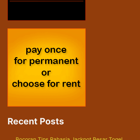
Recent Posts
Bocoran Tips Rahasia Jackpot Besar Togel