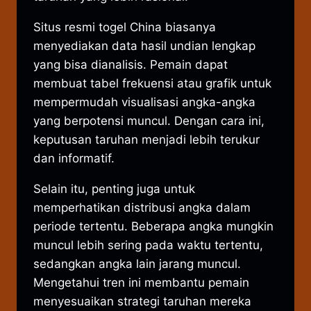
Situs resmi togel China biasanya
menyediakan data hasil undian lengkap
yang bisa dianalisis. Pemain dapat
membuat tabel frekuensi atau grafik untuk
mempermudah visualisasi angka-angka
yang berpotensi muncul. Dengan cara ini,
keputusan taruhan menjadi lebih terukur
dan informatif.
Selain itu, penting juga untuk
memperhatikan distribusi angka dalam
periode tertentu. Beberapa angka mungkin
muncul lebih sering pada waktu tertentu,
sedangkan angka lain jarang muncul.
Mengetahui tren ini membantu pemain
menyesuaikan strategi taruhan mereka