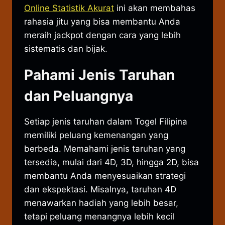
Online Statistik Akurat
ini akan membahas
rahasia jitu yang bisa membantu Anda
meraih jackpot dengan cara yang lebih
sistematis dan bijak.
Pahami Jenis Taruhan
dan Peluangnya
Setiap jenis taruhan dalam Togel Filipina
memiliki peluang kemenangan yang
berbeda. Memahami jenis taruhan yang
tersedia, mulai dari 4D, 3D, hingga 2D, bisa
membantu Anda menyesuaikan strategi
dan ekspektasi. Misalnya, taruhan 4D
menawarkan hadiah yang lebih besar,
tetapi peluang menangnya lebih kecil