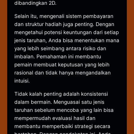
dibandingkan 2D.
Selain itu, mengenali sistem pembayaran
dan struktur hadiah juga penting. Dengan
mengetahui potensi keuntungan dari setiap
jenis taruhan, Anda bisa menentukan mana
yang lebih seimbang antara risiko dan
imbalan. Pemahaman ini membantu
pemain membuat keputusan yang lebih
rasional dan tidak hanya mengandalkan
intuisi.
Tidak kalah penting adalah konsistensi
dalam bermain. Menguasai satu jenis
taruhan sebelum mencoba yang lain bisa
mempermudah evaluasi hasil dan
membantu memperbaiki strategi secara