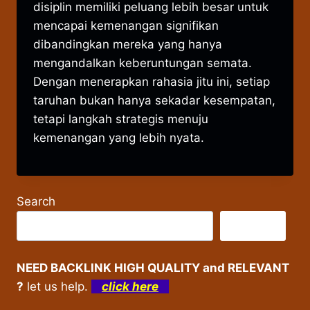
disiplin memiliki peluang lebih besar untuk
mencapai kemenangan signifikan
dibandingkan mereka yang hanya
mengandalkan keberuntungan semata.
Dengan menerapkan rahasia jitu ini, setiap
taruhan bukan hanya sekadar kesempatan,
tetapi langkah strategis menuju
kemenangan yang lebih nyata.
Search
Search
NEED BACKLINK HIGH QUALITY and RELEVANT
?
let us help.
click here