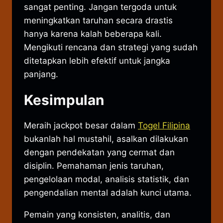
sangat penting. Jangan tergoda untuk
meningkatkan taruhan secara drastis
hanya karena kalah beberapa kali.
Mengikuti rencana dan strategi yang sudah
ditetapkan lebih efektif untuk jangka
panjang.
Kesimpulan
Meraih jackpot besar dalam
Togel Filipina
bukanlah hal mustahil, asalkan dilakukan
dengan pendekatan yang cermat dan
disiplin. Pemahaman jenis taruhan,
pengelolaan modal, analisis statistik, dan
pengendalian mental adalah kunci utama.
Pemain yang konsisten, analitis, dan