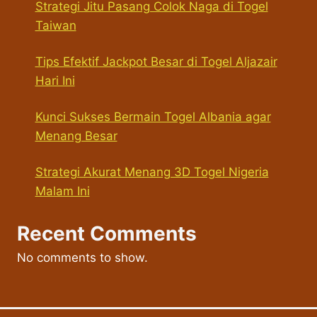
Strategi Jitu Pasang Colok Naga di Togel
Taiwan
Tips Efektif Jackpot Besar di Togel Aljazair
Hari Ini
Kunci Sukses Bermain Togel Albania agar
Menang Besar
Strategi Akurat Menang 3D Togel Nigeria
Malam Ini
Recent Comments
No comments to show.