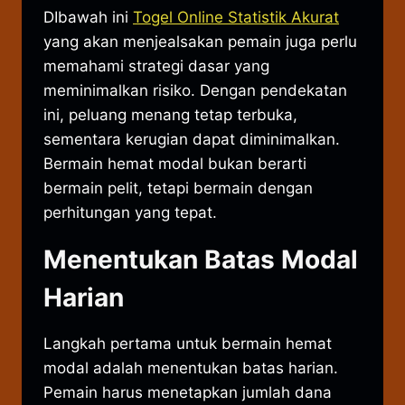
DIbawah ini
Togel Online Statistik Akurat
yang akan menjealsakan pemain juga perlu
memahami strategi dasar yang
meminimalkan risiko. Dengan pendekatan
ini, peluang menang tetap terbuka,
sementara kerugian dapat diminimalkan.
Bermain hemat modal bukan berarti
bermain pelit, tetapi bermain dengan
perhitungan yang tepat.
Menentukan Batas Modal
Harian
Langkah pertama untuk bermain hemat
modal adalah menentukan batas harian.
Pemain harus menetapkan jumlah dana