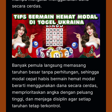
secara cerdas.
Banyak pemula langsung memasang
taruhan besar tanpa perhitungan, sehingga
modal cepat habis bermain hemat modal
berarti menggunakan dana secara cerdas,
memprioritaskan angka dengan peluang
tinggi, dan menjaga disiplin agar setiap
taruhan tetap terkontrol.