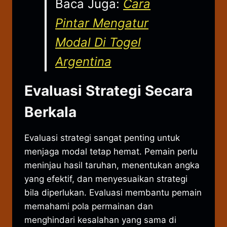
Baca Juga:
Cara
Pintar Mengatur
Modal Di Togel
Argentina
Evaluasi Strategi Secara
Berkala
Evaluasi strategi sangat penting untuk
menjaga modal tetap hemat. Pemain perlu
meninjau hasil taruhan, menentukan angka
yang efektif, dan menyesuaikan strategi
bila diperlukan. Evaluasi membantu pemain
memahami pola permainan dan
menghindari kesalahan yang sama di