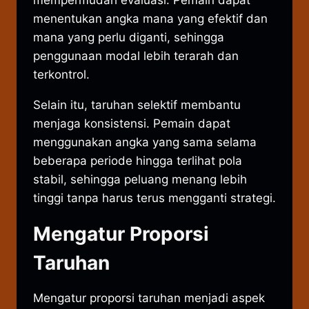
mempermudah evaluasi. Pemain dapat
menentukan angka mana yang efektif dan
mana yang perlu diganti, sehingga
penggunaan modal lebih terarah dan
terkontrol.
Selain itu, taruhan selektif membantu
menjaga konsistensi. Pemain dapat
menggunakan angka yang sama selama
beberapa periode hingga terlihat pola
stabil, sehingga peluang menang lebih
tinggi tanpa harus terus mengganti strategi.
Mengatur Proporsi
Taruhan
Mengatur proporsi taruhan menjadi aspek